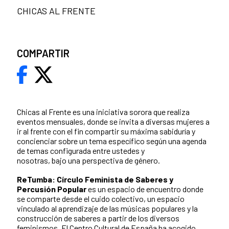
CHICAS AL FRENTE
COMPARTIR
Chicas al Frente es una iniciativa sorora que realiza
eventos mensuales, donde se invita a diversas mujeres a
ir al frente con el fin compartir su máxima sabiduría y
concienciar sobre un tema específico según una agenda
de temas configurada entre ustedes y
nosotras, bajo una perspectiva de género.
ReTumba: Círculo Feminista de Saberes y
Percusión Popular
es un espacio de encuentro donde
se comparte desde el cuido colectivo, un espacio
vinculado al aprendizaje de las músicas populares y la
construcción de saberes a partir de los diversos
feminismos. El Centro Cultural de España ha acogido