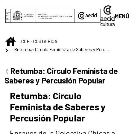
Saltar al contenido principal
MENÚ
INICIO
CCE - COSTA RICA
Retumba: Círculo Feminista de Saberes y Percusión Popular
Retumba: Círculo Feminista de
Saberes y Percusión Popular
Retumba: Círculo
Feminista de Saberes y
Percusión Popular
Ensayos de la Colectiva Chicas al