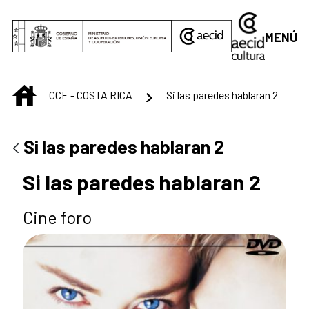
Saltar al contenido principal
MENÚ
INICIO
CCE - COSTA RICA
Si las paredes hablaran 2
Si las paredes hablaran 2
Si las paredes hablaran 2
Cine foro