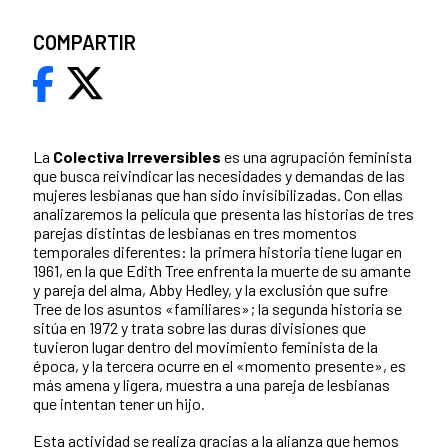
COMPARTIR
La
Colectiva Irreversibles
es una agrupación feminista
que busca reivindicar las necesidades y demandas de las
mujeres lesbianas que han sido invisibilizadas. Con ellas
analizaremos la película que presenta las historias de tres
parejas distintas de lesbianas en tres momentos
temporales diferentes: la primera historia tiene lugar en
1961, en la que Edith Tree enfrenta la muerte de su amante
y pareja del alma, Abby Hedley, y la exclusión que sufre
Tree de los asuntos «familiares»; la segunda historia se
sitúa en 1972 y trata sobre las duras divisiones que
tuvieron lugar dentro del movimiento feminista de la
época, y la tercera ocurre en el «momento presente», es
más amena y ligera, muestra a una pareja de lesbianas
que intentan tener un hijo.
Esta actividad se realiza gracias a la alianza que hemos