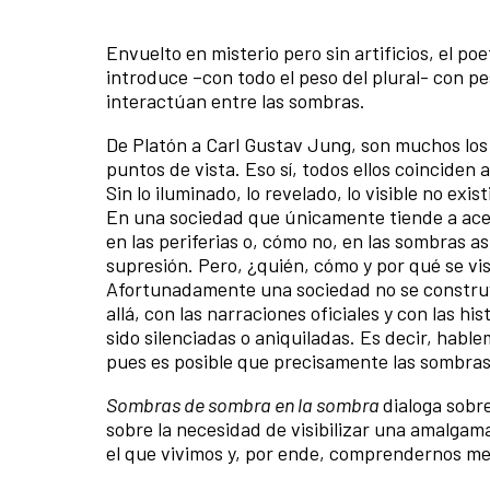
Envuelto en misterio pero sin artificios, el p
introduce –con todo el peso del plural- con 
interactúan entre las sombras.
De Platón a Carl Gustav Jung, son muchos los
puntos de vista. Eso sí, todos ellos coinciden 
Sin lo iluminado, lo revelado, lo visible no exis
En una sociedad que únicamente tiende a acept
en las periferias o, cómo no, en las sombras a
supresión. Pero, ¿quién, cómo y por qué se vis
Afortunadamente una sociedad no se construye 
allá, con las narraciones oficiales y con las 
sido silenciadas o aniquiladas. Es decir, habl
pues es posible que precisamente las sombras 
Sombras de sombra en la sombra
dialoga sobr
sobre la necesidad de visibilizar una amalga
el que vivimos y, por ende, comprendernos m