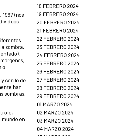
18 FEBRERO 2024
19 FEBRERO 2024
, 1967) nos
dividuos
20 FEBRERO 2024
21 FEBRERO 2024
22 FEBRERO 2024
iferentes
23 FEBRERO 2024
 la sombra.
esentado).
24 FEBRERO 2024
s márgenes,
25 FEBRERO 2024
n o
26 FEBRERO 2024
27 FEBRERO 2024
 y con lo de
amente han
28 FEBRERO 2024
las sombras,
29 FEBRERO 2024
01 MARZO 2024
02 MARZO 2024
trofe,
el mundo en
03 MARZO 2024
04 MARZO 2024