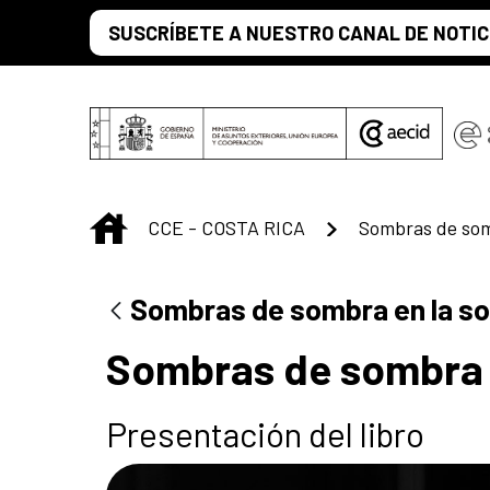
Saltar al contenido principal
SUSCRÍBETE A NUESTRO CANAL DE NOTIC
INICIO
CCE - COSTA RICA
Sombras de som
Sombras de sombra en la s
Sombras de sombra 
Presentación del libro