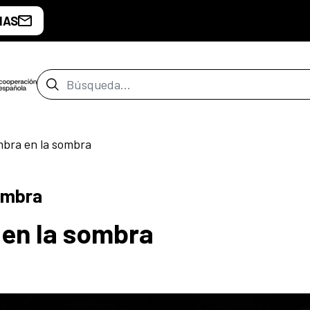
IAS
Barra de búsqueda
bra en la sombra
ombra
en la sombra