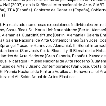
Mali (2007) o en la IX Bienal Internacional de Arte, SIART, 
aña), TEA (España), Gobierno de Canarias (España), Gobiern
ia)
). Ha realizado numerosas exposiciones individuales entre 
é, Costa Rica), St. Maria Liebfrauenkirche (Berlín, Alemani
lemania), GuardiniStiftung (Berlín, Alemania), Galería En
a), Galería Nacional de Arte Contemporáneo (San José, Cos
Sprengel Museum (Hannover, Alemania), III Bienal Internac
rricense (San José, Costa Rica), II y III Bienal de La Haba
lántico de Arte Moderno (Gran Canaria, España), Museo de 
nagua, Nicaragua), Museo Nacional de Arte Moderno (Guatem
 Museo de Arte y Diseño Contemporáneo (San José, Costa Ri
: El Premio Nacional de Pintura Aquileo J. Echeverría, el Pr
ura del VII Salón Anual de Artes Plásticas.