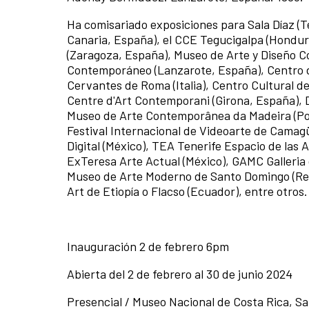
Ha comisariado exposiciones para Sala Díaz (
Canaria, España), el CCE Tegucigalpa (Hondur
(Zaragoza, España), Museo de Arte y Diseño 
Contemporáneo (Lanzarote, España), Centro 
Cervantes de Roma (Italia), Centro Cultural de 
Centre d'Art Contemporani (Girona, España),
Museo de Arte Contemporânea da Madeira (Port
Festival Internacional de Videoarte de Camag
Digital (México), TEA Tenerife Espacio de las
ExTeresa Arte Actual (México), GAMC Galleria 
Museo de Arte Moderno de Santo Domingo (Rep
Art de Etiopía o Flacso (Ecuador), entre otros.
Inauguración 2 de febrero 6pm
Abierta del 2 de febrero al 30 de junio 2024
Presencial / Museo Nacional de Costa Rica, S