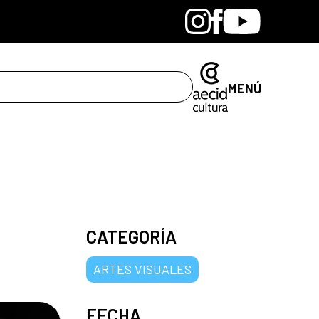
Bandcamp
Instagram
Facebook
Youtube
MENÚ
CATEGORÍA
ARTES VISUALES
FECHA