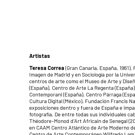
Artistas
Teresa Correa
(Gran Canaria, España, 1961). 
Imagen de Madrid y en Sociología por la Univ
centros de arte como el Museo de Arte y Dis
(España), Centro de Arte La Regenta (España),
Contemporani (España), Centro Párraga (Españ
Cultura Digital (México), Fundación Francis N
exposiciones dentro y fuera de España e impar
fotografía. De entre todas sus individuales ca
Théodore-Monod d'Art Africain de Senegal (202
en CAAM Centro Atlántico de Arte Moderno de L
Centro de Arte Contemporáneo Wilfredo Lam d