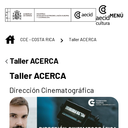
Saltar al contenido principal
MENÚ
INICIO
CCE - COSTA RICA
Taller ACERCA
Taller ACERCA
Taller ACERCA
Dirección Cinematográfica