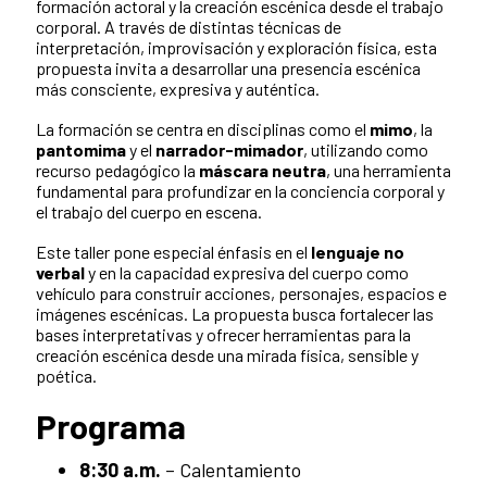
formación actoral y la creación escénica desde el trabajo
corporal. A través de distintas técnicas de
interpretación, improvisación y exploración física, esta
propuesta invita a desarrollar una presencia escénica
más consciente, expresiva y auténtica.
La formación se centra en disciplinas como el
mimo
, la
pantomima
y el
narrador-mimador
, utilizando como
recurso pedagógico la
máscara neutra
, una herramienta
fundamental para profundizar en la conciencia corporal y
el trabajo del cuerpo en escena.
Este taller pone especial énfasis en el
lenguaje no
verbal
y en la capacidad expresiva del cuerpo como
vehículo para construir acciones, personajes, espacios e
imágenes escénicas. La propuesta busca fortalecer las
bases interpretativas y ofrecer herramientas para la
creación escénica desde una mirada física, sensible y
poética.
Programa
8:30 a.m.
– Calentamiento