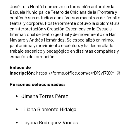
José Luis Montiel comenzó su formación actoral en la
Escuela Municipal de Teatro de Chiclana de la Frontera y
continuó sus estudios con diversos maestros del ámbito
teatral y corporal. Posteriormente obtuvo la diplomatura
en Interpretación y Creación Escénicas en la Escuela
Internacional de teatro gestual y de movimiento de Mar
Navarro y Andrés Hernández. Se especializó en mimo,
pantomima y movimiento escénico, y ha desarrollado
trabajo escénico y pedagógico en distintas compañías y
espacios de formación.
Enlace de
inscripción:
https://forms.office.com/e/rD19vj7QXY
Personas seleccionadas:
Jimena Torres Pérez
Liliana Biamonte Hidalgo
Dayana Rodríguez Vindas