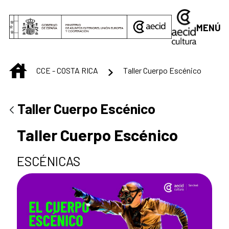
Saltar al contenido principal
MENÚ
INICIO
CCE - COSTA RICA
Taller Cuerpo Escénico
Taller Cuerpo Escénico
Taller Cuerpo Escénico
ESCÉNICAS