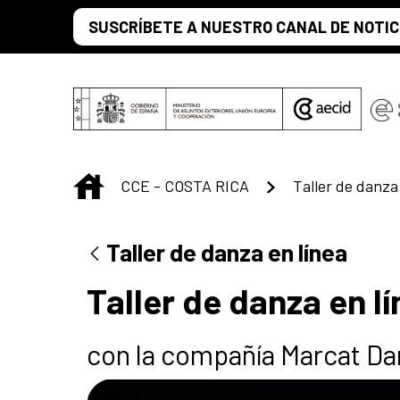
Saltar al contenido principal
SUSCRÍBETE A NUESTRO CANAL DE NOTIC
INICIO
CCE - COSTA RICA
Taller de danza 
Taller de danza en línea
Taller de danza en l
con la compañía Marcat D