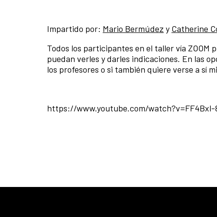
Impartido por:
Mario Bermúdez
y
Catherine C
Todos los participantes en el taller vía ZOOM
puedan verles y darles indicaciones. En las opc
los profesores o si también quiere verse a sí m
https://www.youtube.com/watch?v=FF4Bxl-