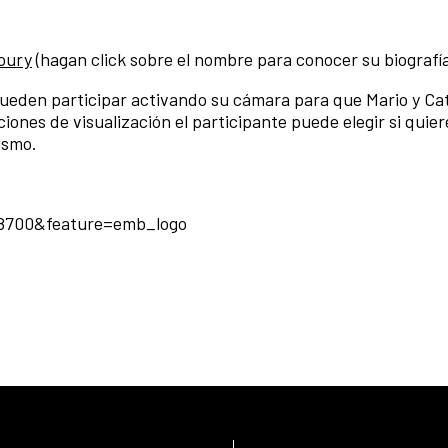
oury
(hagan click sobre el nombre para conocer su biografí
 pueden participar activando su cámara para que Mario y Ca
iones de visualización el participante puede elegir si quier
ismo.
8700&feature=emb_logo