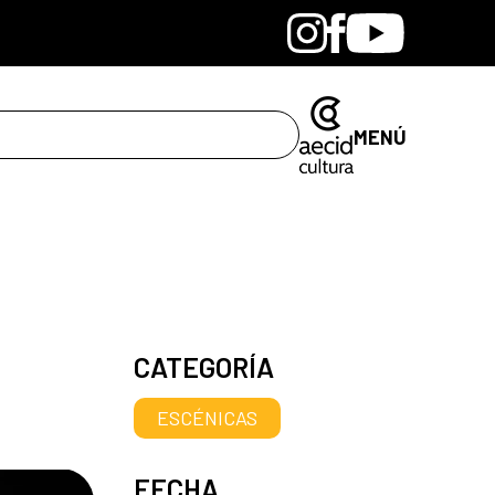
Bandcamp
Instagram
Facebook
Youtube
MENÚ
CATEGORÍA
ESCÉNICAS
FECHA