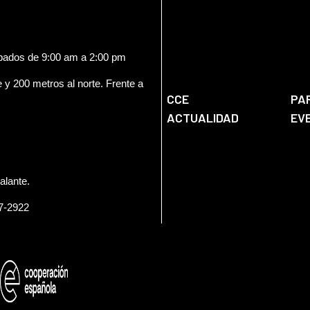
ábados de 9:00 am a 2:00 pm
e y 200 metros al norte. Frente a
CCE
PA
ACTUALIDAD
EV
alante.
57-2922