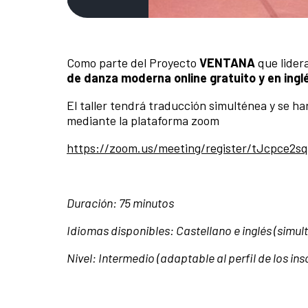
Como parte del Proyecto
VENTANA
que lider
de danza moderna online gratuito y en ing
El taller tendrá traducción simulténea y se ha
mediante la plataforma zoom
https://zoom.us/meeting/register/tJcpc
Duración: 75 minutos
Idiomas disponibles: Castellano e inglés (simul
Nivel: Intermedio (adaptable al perfil de los ins