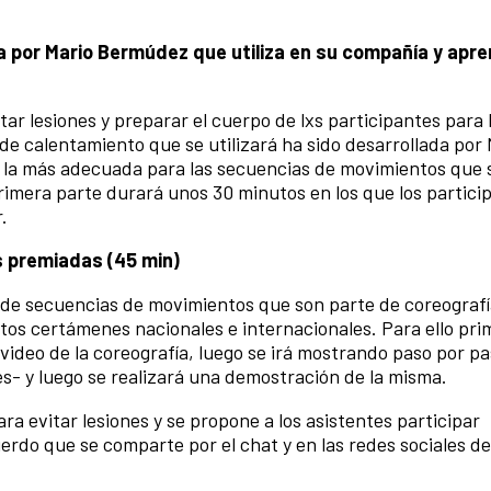
a por Mario Bermúdez que utiliza en su compañía y apre
tar lesiones y preparar el cuerpo de lxs participantes para 
de calentamiento que se utilizará ha sido desarrollada por 
s la más adecuada para las secuencias de movimientos que
imera parte durará unos 30 minutos en los que los particip
.
s premiadas (45 min)
e de secuencias de movimientos que son parte de coreografí
os certámenes nacionales e internacionales. Para ello pri
video de la coreografía, luego se irá mostrando paso por p
és- y luego se realizará una demostración de la misma.
ara evitar lesiones y se propone a los asistentes participar
rdo que se comparte por el chat y en las redes sociales d