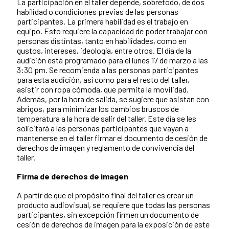
La participación en el taller depende, sobretodo, de dos
habilidad o condiciones previas de las personas
participantes. La primera habilidad es el trabajo en
equipo. Esto requiere la capacidad de poder trabajar con
personas distintas, tanto en habilidades, como en
gustos, intereses, ideología, entre otros. El día de la
audición está programado para el lunes 17 de marzo a las
3:30 pm. Se recomienda a las personas participantes
para esta audición, así como para el resto del taller,
asistir con ropa cómoda, que permita la movilidad.
Además, por la hora de salida, se sugiere que asistan con
abrigos, para minimizar los cambios bruscos de
temperatura a la hora de salir del taller. Este día se les
solicitará a las personas participantes que vayan a
mantenerse en el taller firmar el documento de cesión de
derechos de imagen y reglamento de convivencia del
taller.
Firma de derechos de imagen
A partir de que el propósito final del taller es crear un
producto audiovisual, se requiere que todas las personas
participantes, sin excepción firmen un documento de
cesión de derechos de imagen para la exposición de este