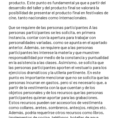
producto. Este punto es fundamental ya que a partir del
desarrollo del taller y del producto final se valorará la
posibilidad de presentar el producto final en festivales de
cine, tanto nacionales como internacionales.
Que se requiere de las personas participantes A las
personas participantes se les solicita, en primera
instancia, contar con la apertura para trabajar con
personalidades variadas, como se apunta en el apartado
anterior. Además, se requiere que a las personas
participantes les interese la materia y que muestren
responsabilidad por medio de la constancia y puntualidad
en la asistencia a las clases. Asimismo, se solicita que
las personas participantes aporten el vestuario para los
ejercicios dramáticos y la utilería pertinente. En este
punto es importante mencionar que no se solicita que las
personas incurran en gastos, pero si es necesario que, a
partir de la vestimenta con la que cuentan y de los
objetos personales y de los recursos que las personas
participantes quieran aportar para las grabaciones.
Estos recursos pueden ser accesorios de vestimenta
como collares, aretes, sombreros, anteojos, relojes etc.
Además, podría requerirse otros recursos como libros,
implementos de cocina, teléfonos, botellas de agua,