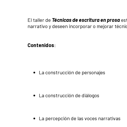
El taller de
Técnicas de escritura en prosa
est
narrativo y deseen incorporar o mejorar técni
Contenidos
:
La construcción de personajes
La construcción de diálogos
La percepción de las voces narrativas