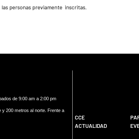
a las personas previamente inscritas.
ábados de 9:00 am a 2:00 pm
e y 200 metros al norte. Frente a
CCE
PA
ACTUALIDAD
EV