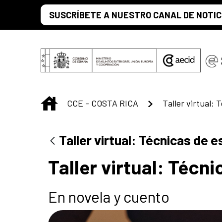
Saltar al contenido principal
SUSCRÍBETE A NUESTRO CANAL DE NOTIC
INICIO
CCE - COSTA RICA
Taller virtual: Técnicas de 
Taller virtual: Técn
En novela y cuento