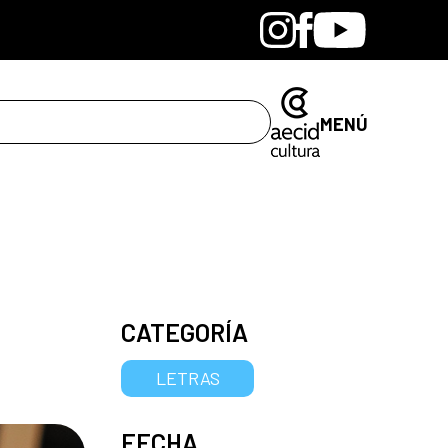
Bandcamp
Instagram
Facebook
Youtube
MENÚ
CATEGORÍA
LETRAS
FECHA