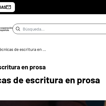
IAS
Barra de búsqueda
Taller virtual: Técnicas de escritura en prosa
escritura en prosa
icas de escritura en prosa