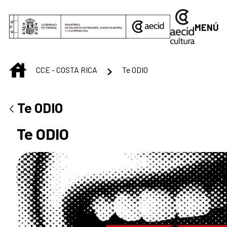
Saltar al contenido principal
MENÚ
INICIO
CCE - COSTA RICA
Te ODIO
Te ODIO
Te ODIO