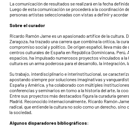
La comunicación de resultados se realizará en la fecha definida
Luego de esta comunicación se procederá a la coordinación de 
personas artistas seleccionadas con vistas a definir y acordar
Sobre el curador
Ricardo Ramón Jarne es un apasionado artífice de la cultura. Do
Zaragoza, ha trazado una carrera que combina la crítica, la cura
compromiso social y político. De origen español, lleva más de 
centros culturales de España en República Dominicana, Perú, 
espacios, ha impulsado numerosos proyectos vinculados a la 
cultura es un arma poderosa para el desarrollo, la integración, l
Su trabajo, interdisciplinario e interinstitucional, se caracter
apostando siempre por soluciones imaginativas y vanguardis
España y América, y ha colaborado con múltiples instituciones
conferencias y seminarios en torno a la historia del arte, la co
Entre sus proyectos más destacados figura la curaduría gener
Madrid. Reconocido internacionalmente, Ricardo Ramón Jarne 
radical, que entiende la cultura no solo como un derecho, sin
la sociedad.
Algunos disparadores bibliográficos: