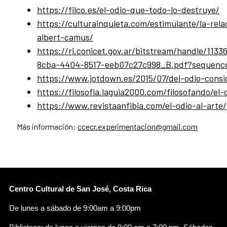
https://filco.es/el-odio-que-todo-lo-destruye/
https://culturainquieta.com/estimulante/la-rel
albert-camus/
https://ri.conicet.gov.ar/bitstream/handle/11
8cba-4404-8517-eeb07c27c998_B.pdf?sequenc
https://www.jotdown.es/2015/07/del-odio-consi
https://filosofia.laguia2000.com/filosofando/el-
https://www.revistaanfibia.com/el-odio-al-arte/
Más información:
ccecr.experimentacion@gmail.com
Centro Cultural de San José, Costa Rica
De lunes a sábado de 9:00am a 9:00pm