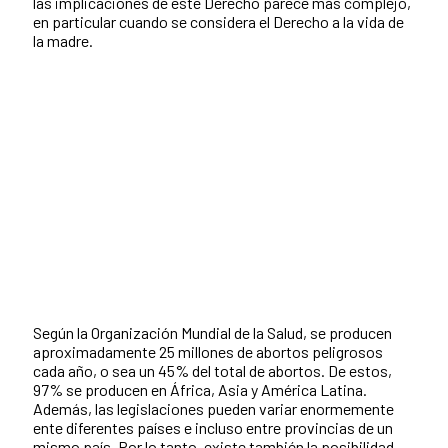
las implicaciones de este Derecho parece más complejo,
en particular cuando se considera el Derecho a la vida de
la madre.
Según la Organización Mundial de la Salud, se producen
aproximadamente 25 millones de abortos peligrosos
cada año, o sea un 45% del total de abortos. De estos,
97% se producen en África, Asia y América Latina.
Además, las legislaciones pueden variar enormemente
ente diferentes países e incluso entre provincias de un
mismo país. Por lo tanto, existe también la posibilidad