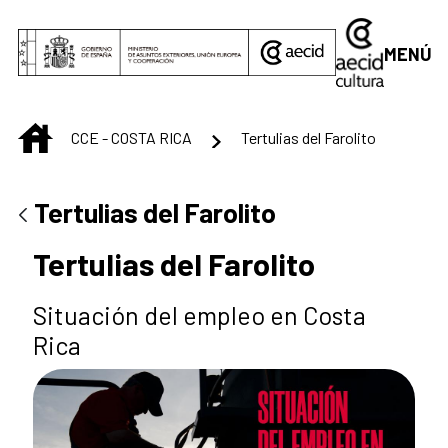
Saltar al contenido principal
MENÚ
INICIO
CCE - COSTA RICA
Tertulias del Farolito
Tertulias del Farolito
Tertulias del Farolito
Situación del empleo en Costa
Rica