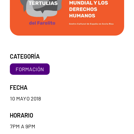
CATEGORÍA
FORMACIÓN
FECHA
10 MAYO 2018
HORARIO
7PM A 9PM