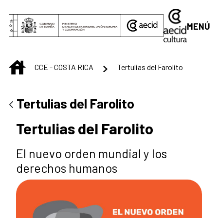
Saltar al contenido principal
MENÚ
INICIO
CCE - COSTA RICA
Tertulias del Farolito
Tertulias del Farolito
Tertulias del Farolito
El nuevo orden mundial y los
derechos humanos