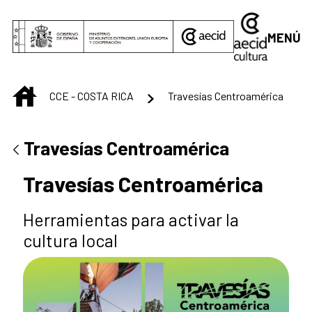
Saltar al contenido principal
MENÚ
INICIO
CCE - COSTA RICA
Travesías Centroamérica
Travesías Centroamérica
Travesías Centroamérica
Herramientas para activar la
cultura local