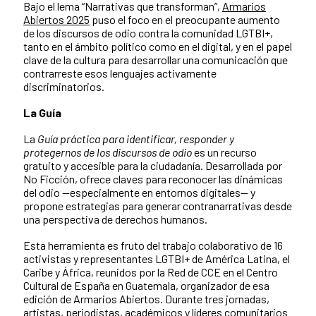
Bajo el lema “Narrativas que transforman”,
Armarios
Abiertos 2025
puso el foco en el preocupante aumento
de los discursos de odio contra la comunidad LGTBI+,
tanto en el ámbito político como en el digital, y en el papel
clave de la cultura para desarrollar una comunicación que
contrarreste esos lenguajes activamente
discriminatorios.
La Guía
La
Guía práctica para identificar, responder y
protegernos de los discursos de odio
es un recurso
gratuito y accesible para la ciudadanía. Desarrollada por
No Ficción, ofrece claves para reconocer las dinámicas
del odio —especialmente en entornos digitales— y
propone estrategias para generar contranarrativas desde
una perspectiva de derechos humanos.
Esta herramienta es fruto del trabajo colaborativo de 16
activistas y representantes LGTBI+ de América Latina, el
Caribe y África, reunidos por la Red de CCE en el Centro
Cultural de España en Guatemala, organizador de esa
edición de Armarios Abiertos. Durante tres jornadas,
artistas, periodistas, académicos y líderes comunitarios