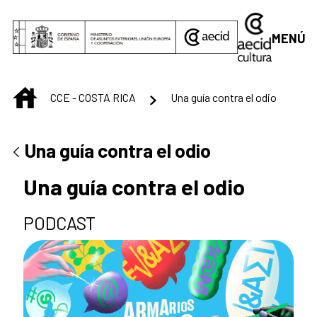
Saltar al contenido principal
MENÚ
INICIO
CCE - COSTA RICA
Una guía contra el odio
Una guía contra el odio
Una guía contra el odio
PODCAST