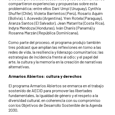
compartieron experiencias y propuestas sobre esta
problemática; entre ellos Dani Umpi (Uruguay), Cynthia
Shuffer (Chile), Violeta Barrientos (Perú), Rosario Aquím
(Bolivia), I. Acevedo (Argentina), Yren Rotela (Paraguay),
Aranza Santos (El Salvador), Jean Matarrita (Costa Rica),
Indyra Mendoza (Honduras), Iván Chanis (Panamá) y
Rosanna Marzán (República Dominicana).
Como parte del proceso, el programa produjo también
tres pódcast que amplían las reflexiones en torno a las
redes de vida, la resiliencia y liderazgo comunitarios; las
estrategias de incidencia frente al odio; y el papel del
arte, la cultura y la memoria en la creación de narrativas
alternativas.
Armarios Abiertos: cultura y derechos
El programa Armarios Abiertos se enmarca en el trabajo
sostenido de AECID para promover las libertades
fundamentales, la igualdad de género y el respeto a la
diversidad cultural, en coherencia con su compromiso
con los Objetivos de Desarrollo Sostenible de la Agenda
2030.