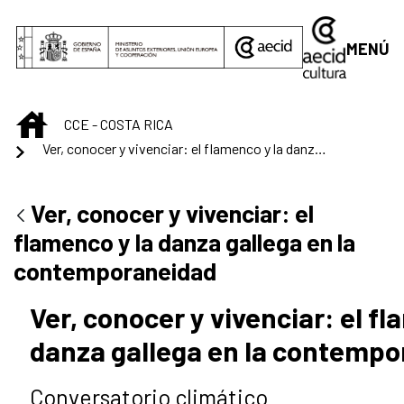
Saltar al contenido principal
MENÚ
INICIO
CCE - COSTA RICA
Ver, conocer y vivenciar: el flamenco y la danza gallega en la contemporaneidad
Ver, conocer y vivenciar: el
flamenco y la danza gallega en la
contemporaneidad
Ver, conocer y vivenciar: el fl
danza gallega en la contemp
Conversatorio climático