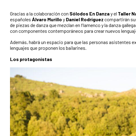
Gracias a la colaboración con
Sólodos En Danza
y el
Taller N
españoles
Álvaro Murillo
y
Daniel Rodríguez
compartirán su
de piezas de danza que mezclan en flamenco y la danza gallega
con componentes contemporáneos para crear nuevos lenguaj
Además, habrá un espacio para que las personas asistentes e
lenguajes que proponen los bailarines.
Los protagonistas