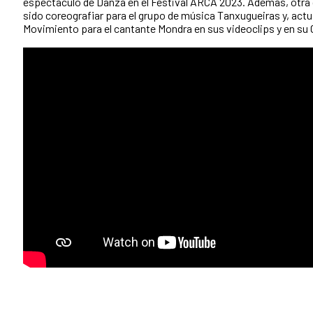
espectáculo de Danza en el Festival ARCA 2023. Además, otra
sido coreografiar para el grupo de música Tanxugueiras y, actu
Movimiento para el cantante Mondra en sus videoclips y en su G