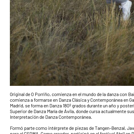
Original de O Porriño, comienza en el mundo de la danza con Ba
comienza a formarse en Danza Clásica y Contemporánea en Gal
Madrid, se forma en Danza 180º grados durante un año y poste
Superior de Danza María de Ávila, donde cursa actualmente sus
Interpretación de Danza Contemporánea.
Formó parte como intérprete de piezas de Tangen-Benzal, Javie
para el CSDMA. Como creador, participó en el festival Abril en 