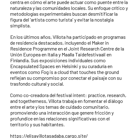
centra en cómo el arte puede actuar como puente entre la
naturaleza y las comunidades locales. Su enfoque crítico y
metodologías experimentales buscan desmitificar la
figura del 'artista como turista' y evitar la nostalgia
simplista.
En los últimos años, Villota ha participado en programas
de residencia destacados, incluyendo el Maker in
Residence Programme en el Joint Research Centre de la
Unión Europea en Italia y Maalla Taidefestivaali en
Finlandia. Sus exposiciones individuales como
Encapsulated Spaces en Helsinki y su curaduría en
eventos como Fog is a cloud that touches the ground
reflejan su compromiso por conectar el paisaje con su
trasfondo cultural y social.
Como co-creadora del festival intent: practice, research,
and togetherness, Villota trabaja en fomentar el diálogo
entre el arte y los temas de cuidado comunitario,
promoviendo una interacción que genere fricción y
profundice en las relaciones significativas con el
territorio y sus habitantes.
https://elisavillotasadaba.cargo.site/