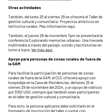
Otras actividades
También, del lunes 25 al viernes 29 se ofrecerá el Taller de
gestión cultural y comunitaria: Proyectos artísticos en
territorios rurales. Más información aquí.
También, el jueves 28 de noviembre 7pm se presentará la
conferencia Explorando memorias urbanas: Una travseía
multimedia a través del paisaje, sonido y las historias en
torno a Ispra.
Ver más aquí.
Apoyo para personas de zonas rurales de fuera de
la GAM
Para facilitar la participación de personas de zonas
rurales de fuera de la GAM, el CCE ofrecerá apoyo con
hospedaje en la Casa de Residencias, del lunes 25 al
viernes 29 de noviembre del 2024, y un apoyo de viáticos
por $150 USD, siempre que también sean participantes
en el taller de gestión cultural y comunitaria.
Para esto, la persona aplicante debe solicitarlo en el
formulario de inscripción del taller y contar con