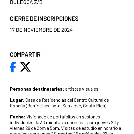
BULEGOA Z/B
CIERRE DE INSCRIPCIONES
17 DE NOVIEMBRE DE 2024
COMPARTIR
Personas destinatarias:
artistas visuales.
Lugar:
Casa de Residencias del Centro Cultural de
España (Barrio Escalante, San José, Costa Rica)
Fecha:
Visionado de portafolios en sesiones
individuales de 30 minutos a coordinar para jueves 28 y
viernes 29 de 2pm a 5pm. Visitas de estudio en horario a
coordinar para lunes 25, martes 26 y miércoles 27 de