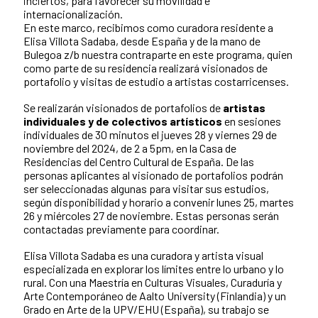
inciertos, para favorecer su movilidad e
internacionalización.
En este marco, recibimos como curadora residente a
Elisa Villota Sadaba, desde España y de la mano de
Bulegoa z/b nuestra contraparte en este programa, quien
como parte de su residencia realizará visionados de
portafolio y visitas de estudio a artistas costarricenses.
Se realizarán visionados de portafolios de
artistas
individuales y de colectivos artísticos
en sesiones
individuales de 30 minutos el jueves 28 y viernes 29 de
noviembre del 2024, de 2 a 5pm, en la Casa de
Residencias del Centro Cultural de España. De las
personas aplicantes al visionado de portafolios podrán
ser seleccionadas algunas para visitar sus estudios,
según disponibilidad y horario a convenir lunes 25, martes
26 y miércoles 27 de noviembre. Estas personas serán
contactadas previamente para coordinar.
Elisa Villota Sadaba es una curadora y artista visual
especializada en explorar los límites entre lo urbano y lo
rural. Con una Maestría en Culturas Visuales, Curaduría y
Arte Contemporáneo de Aalto University (Finlandia) y un
Grado en Arte de la UPV/EHU (España), su trabajo se