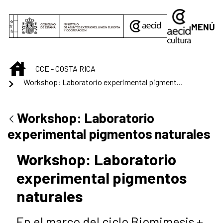
Saltar al contenido principal
MENÚ
INICIO
CCE - COSTA RICA
Workshop: Laboratorio experimental pigmentos naturales
Workshop: Laboratorio
experimental pigmentos naturales
Workshop: Laboratorio
experimental pigmentos
naturales
En el marco del ciclo Biomimesis +