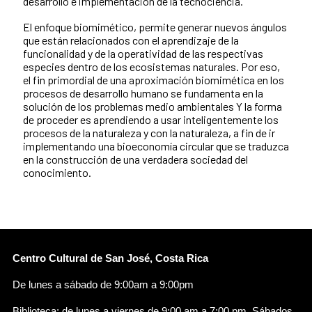
desarrollo e implementación de la tecnociencia.
El enfoque biomimético, permite generar nuevos ángulos
que están relacionados con el aprendizaje de la
funcionalidad y de la operatividad de las respectivas
especies dentro de los ecosistemas naturales. Por eso,
el fin primordial de una aproximación biomimética en los
procesos de desarrollo humano se fundamenta en la
solución de los problemas medio ambientales Y la forma
de proceder es aprendiendo a usar inteligentemente los
procesos de la naturaleza y con la naturaleza, a fin de ir
implementando una bioeconomía circular que se traduzca
en la construcción de una verdadera sociedad del
conocimiento.
Centro Cultural de San José, Costa Rica
De lunes a sábado de 9:00am a 9:00pm
Biblioteca: de lunes a viernes de 9:00 am a 7:00 pm. Sábados