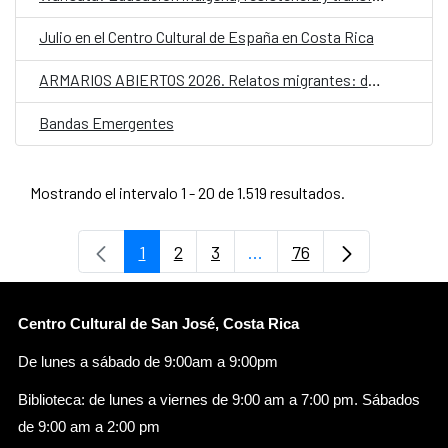
Julio en el Centro Cultural de España en Costa Rica
ARMARIOS ABIERTOS 2026. Relatos migrantes: desplazamientos y futuros LGTBIQ+
Bandas Emergentes
Mostrando el intervalo 1 - 20 de 1.519 resultados.
1
2
3
...
76
Página
Página
Página
Páginas intermedias Use
Página
Centro Cultural de San José, Costa Rica
De lunes a sábado de 9:00am a 9:00pm
Biblioteca: de lunes a viernes de 9:00 am a 7:00 pm. Sábados
de 9:00 am a 2:00 pm