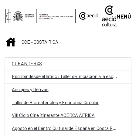
Saltar al contenido principal
MENÚ
INICIO
CCE - COSTA RICA
CURANDERXS
Escribir desde el latido: Taller de iniciación a la escritura teatral
Anclajes y Derivas
Taller de Biomateriales y Economía Circular
VIII Ciclo Cine itinerante ACERCA ÁFRICA
Agosto en el Centro Cultural de España en Costa Rica