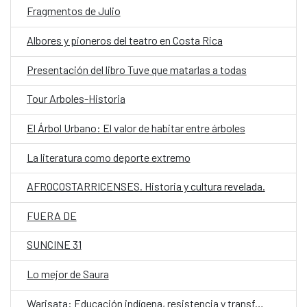
Fragmentos de Julio
Albores y pioneros del teatro en Costa Rica
Presentación del libro Tuve que matarlas a todas
Tour Arboles-Historia
El Árbol Urbano: El valor de habitar entre árboles
La literatura como deporte extremo
AFROCOSTARRICENSES. Historia y cultura revelada.
FUERA DE
SUNCINE 31
Lo mejor de Saura
Warisata: Educación indígena, resistencia y transformación social