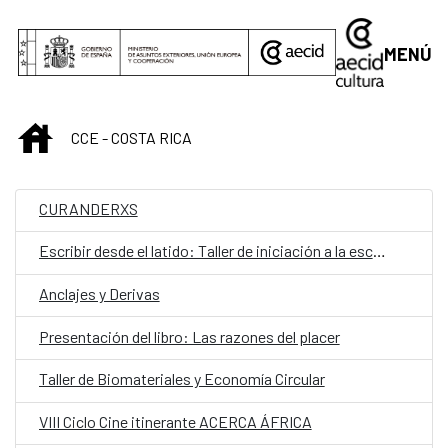
Saltar al contenido principal
MENÚ
INICIO
CCE - COSTA RICA
CURANDERXS
Escribir desde el latido: Taller de iniciación a la escritura teatral
Anclajes y Derivas
Presentación del libro: Las razones del placer
Taller de Biomateriales y Economía Circular
VIII Ciclo Cine itinerante ACERCA ÁFRICA