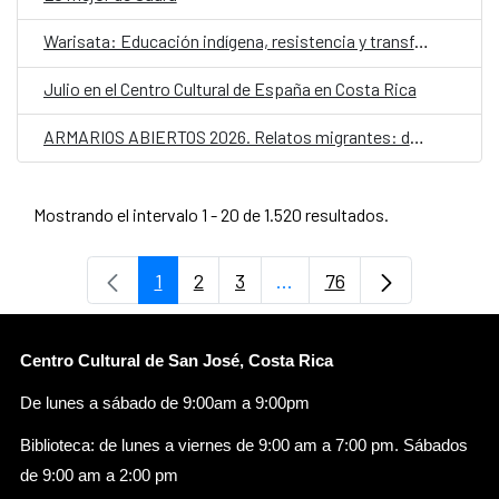
Warisata: Educación indígena, resistencia y transformación social
Julio en el Centro Cultural de España en Costa Rica
ARMARIOS ABIERTOS 2026. Relatos migrantes: desplazamientos y futuros LGTBIQ+
Mostrando el intervalo 1 - 20 de 1.520 resultados.
1
2
3
...
76
Página
Página
Página
Páginas intermedias Use
Página
Centro Cultural de San José, Costa Rica
De lunes a sábado de 9:00am a 9:00pm
Biblioteca: de lunes a viernes de 9:00 am a 7:00 pm. Sábados
de 9:00 am a 2:00 pm