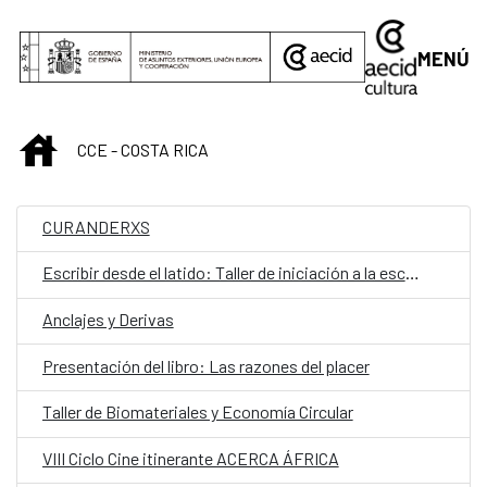
Saltar al contenido principal
MENÚ
INICIO
CCE - COSTA RICA
CURANDERXS
Escribir desde el latido: Taller de iniciación a la escritura teatral
Anclajes y Derivas
Presentación del libro: Las razones del placer
Taller de Biomateriales y Economía Circular
VIII Ciclo Cine itinerante ACERCA ÁFRICA