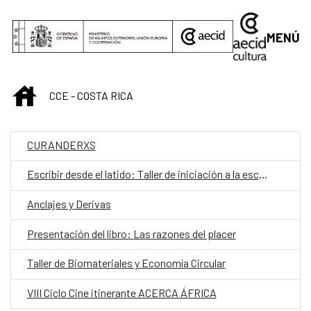
Saltar al contenido principal
MENÚ
INICIO
CCE - COSTA RICA
CURANDERXS
Escribir desde el latido: Taller de iniciación a la escritura teatral
Anclajes y Derivas
Presentación del libro: Las razones del placer
Taller de Biomateriales y Economía Circular
VIII Ciclo Cine itinerante ACERCA ÁFRICA