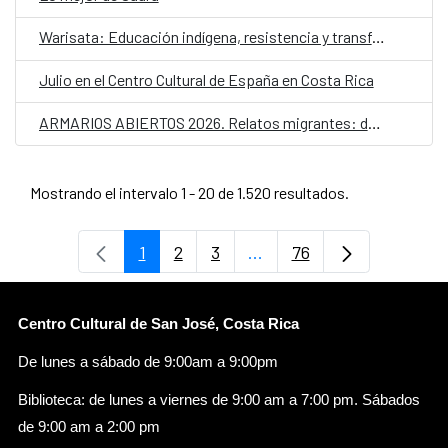
Warisata: Educación indígena, resistencia y transformación social
Julio en el Centro Cultural de España en Costa Rica
ARMARIOS ABIERTOS 2026. Relatos migrantes: desplazamientos y futuros LGTBIQ+
Mostrando el intervalo 1 - 20 de 1.520 resultados.
1
2
3
...
76
Página
Página
Página
Páginas intermedias Use
Página
Centro Cultural de San José, Costa Rica
De lunes a sábado de 9:00am a 9:00pm
Biblioteca: de lunes a viernes de 9:00 am a 7:00 pm. Sábados
de 9:00 am a 2:00 pm