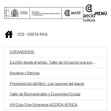
Saltar al contenido principal
MENÚ
INICIO
CCE - COSTA RICA
CURANDERXS
Escribir desde el latido: Taller de iniciación a la escritura teatral
Anclajes y Derivas
Presentación del libro: Las razones del placer
Taller de Biomateriales y Economía Circular
VIII Ciclo Cine itinerante ACERCA ÁFRICA