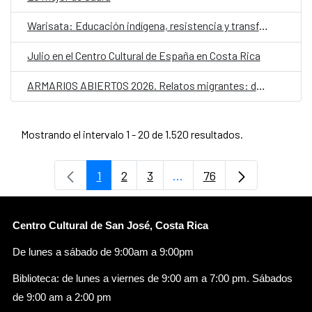
Warisata: Educación indígena, resistencia y transformación social
Julio en el Centro Cultural de España en Costa Rica
ARMARIOS ABIERTOS 2026. Relatos migrantes: desplazamientos y futuros LGTBIQ+
Mostrando el intervalo 1 - 20 de 1.520 resultados.
1
2
3
...
76
Página
Página
Página
Páginas intermedias Use
Página
Centro Cultural de San José, Costa Rica
De lunes a sábado de 9:00am a 9:00pm
Biblioteca: de lunes a viernes de 9:00 am a 7:00 pm. Sábados
de 9:00 am a 2:00 pm