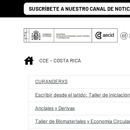
Saltar al contenido principal
SUSCRÍBETE A NUESTRO CANAL DE NOTIC
INICIO
CCE - COSTA RICA
CURANDERXS
Escribir desde el latido: Taller de iniciación
Anclajes y Derivas
Taller de Biomateriales y Economía Circula