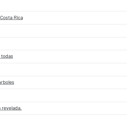
 Costa Rica
 todas
árboles
 revelada.