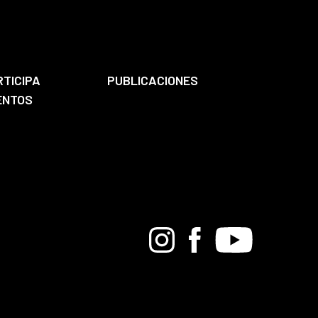
RTICIPA
PUBLICACIONES
ENTOS
Bandcamp
Instagram
Facebook
Youtube