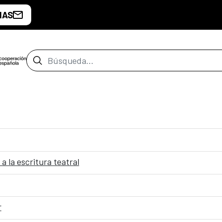
IAS
Barra de búsqueda
 a la escritura teatral
r