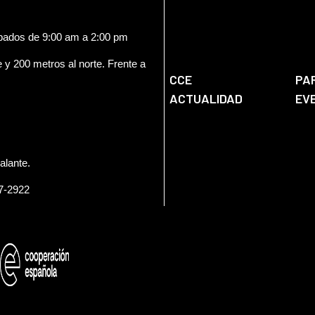
ábados de 9:00 am a 2:00 pm
e y 200 metros al norte. Frente a
CCE
PA
ACTUALIDAD
EV
alante.
57-2922