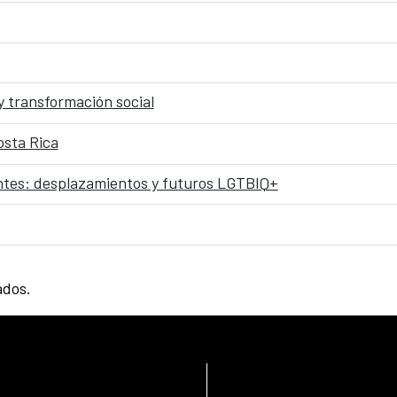
y transformación social
osta Rica
tes: desplazamientos y futuros LGTBIQ+
ados.