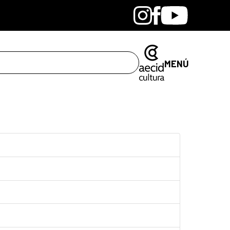
Bandcamp
Instagram
Facebook
Youtube
MENÚ