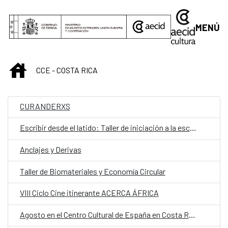
Saltar al contenido principal
MENÚ
INICIO
CCE - COSTA RICA
CURANDERXS
Escribir desde el latido: Taller de iniciación a la escritura teatral
Anclajes y Derivas
Taller de Biomateriales y Economía Circular
VIII Ciclo Cine itinerante ACERCA ÁFRICA
Agosto en el Centro Cultural de España en Costa Rica