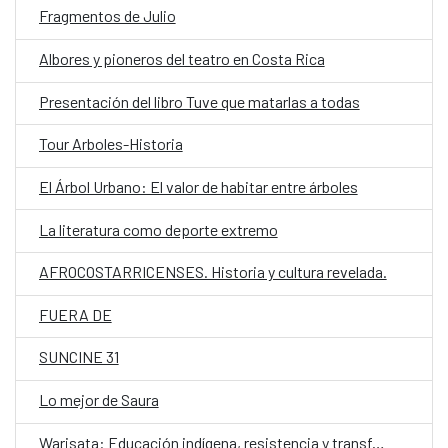
Fragmentos de Julio
Albores y pioneros del teatro en Costa Rica
Presentación del libro Tuve que matarlas a todas
Tour Arboles-Historia
El Árbol Urbano: El valor de habitar entre árboles
La literatura como deporte extremo
AFROCOSTARRICENSES. Historia y cultura revelada.
FUERA DE
SUNCINE 31
Lo mejor de Saura
Warisata: Educación indígena, resistencia y transformación social