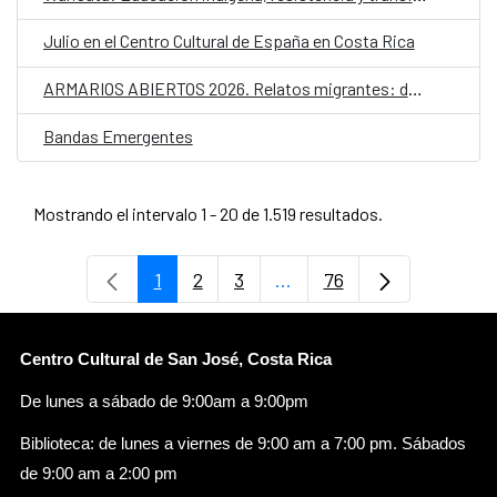
Julio en el Centro Cultural de España en Costa Rica
ARMARIOS ABIERTOS 2026. Relatos migrantes: desplazamientos y futuros LGTBIQ+
Bandas Emergentes
Mostrando el intervalo 1 - 20 de 1.519 resultados.
1
2
3
...
76
Página
Página
Página
Páginas intermedias Use
Página
Centro Cultural de San José, Costa Rica
De lunes a sábado de 9:00am a 9:00pm
Biblioteca: de lunes a viernes de 9:00 am a 7:00 pm. Sábados
de 9:00 am a 2:00 pm