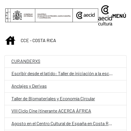
Saltar al contenido principal
MENÚ
INICIO
CCE - COSTA RICA
CURANDERXS
Escribir desde el latido: Taller de iniciación a la escritura teatral
Anclajes y Derivas
Taller de Biomateriales y Economía Circular
VIII Ciclo Cine itinerante ACERCA ÁFRICA
Agosto en el Centro Cultural de España en Costa Rica