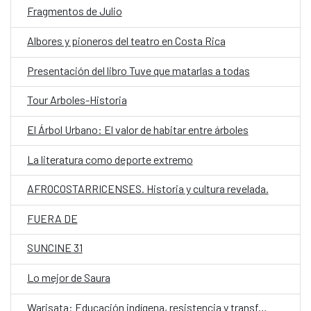
Fragmentos de Julio
Albores y pioneros del teatro en Costa Rica
Presentación del libro Tuve que matarlas a todas
Tour Arboles-Historia
El Árbol Urbano: El valor de habitar entre árboles
La literatura como deporte extremo
AFROCOSTARRICENSES. Historia y cultura revelada.
FUERA DE
SUNCINE 31
Lo mejor de Saura
Warisata: Educación indígena, resistencia y transformación social