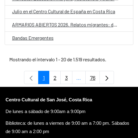
Julio en el Centro Cultural de España en Costa Rica
ARMARIOS ABIERTOS 2026. Relatos migrantes: desplazamientos y futuros LGTBIQ+
Bandas Emergentes
Mostrando el intervalo 1 - 20 de 1.519 resultados.
1
2
3
...
76
Página
Página
Página
Páginas intermedias Use
Página
Centro Cultural de San José, Costa Rica
De lunes a sábado de 9:00am a 9:00pm
Biblioteca: de lunes a viernes de 9:00 am a 7:00 pm. Sábados
de 9:00 am a 2:00 pm