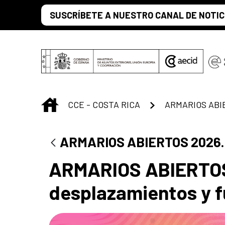
Saltar al contenido principal
SUSCRÍBETE A NUESTRO CANAL DE NOTIC
INICIO
CCE - COSTA RICA
ARMARIOS ABIERTOS 2026. R
ARMARIOS ABIERTOS 
desplazamientos y 