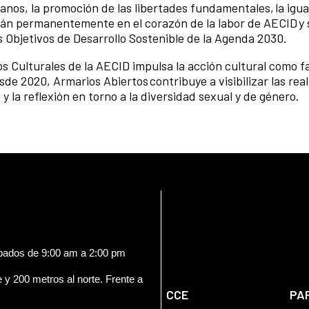
nos, la promoción de las libertades fundamentales, la igu
están permanentemente en el corazón de la labor de AECID y 
s Objetivos de Desarrollo Sostenible de la Agenda 2030.
s Culturales de la AECID impulsa la acción cultural como f
sde 2020, Armarios Abiertos contribuye a visibilizar las rea
 la reflexión en torno a la diversidad sexual y de género.
ábados de 9:00 am a 2:00 pm
e y 200 metros al norte. Frente a
CCE
PA