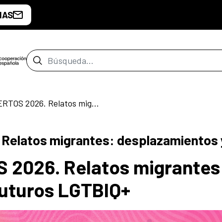
IAS
Barra de búsqueda
ARMARIOS ABIERTOS 2026. Relatos migrantes: desplazamientos y futuros LGTBIQ+
elatos migrantes: desplazamientos 
2026. Relatos migrantes
futuros LGTBIQ+