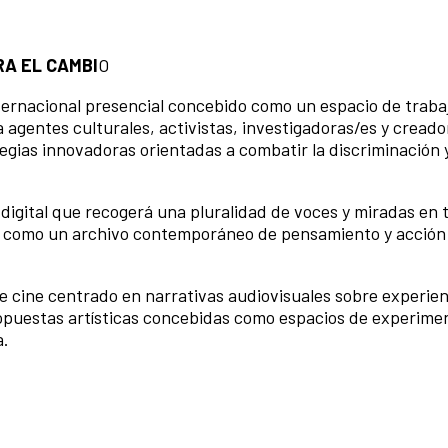
RA EL CAMBI
O
nternacional presencial concebido como un espacio de traba
 a agentes culturales, activistas, investigadoras/es y cread
egias innovadoras orientadas a combatir la discriminación 
digital que recogerá una pluralidad de voces y miradas en t
e como un archivo contemporáneo de pensamiento y acción 
e cine centrado en narrativas audiovisuales sobre experien
opuestas artísticas concebidas como espacios de experime
a.