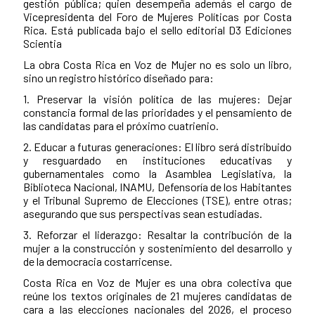
gestión pública; quien desempeña además el cargo de
Vicepresidenta del Foro de Mujeres Políticas por Costa
Rica. Está publicada bajo el sello editorial D3 Ediciones
Scientia
La obra Costa Rica en Voz de Mujer no es solo un libro,
sino un registro histórico diseñado para:
1. Preservar la visión política de las mujeres: Dejar
constancia formal de las prioridades y el pensamiento de
las candidatas para el próximo cuatrienio.
2. Educar a futuras generaciones: El libro será distribuido
y resguardado en instituciones educativas y
gubernamentales como la Asamblea Legislativa, la
Biblioteca Nacional, INAMU, Defensoría de los Habitantes
y el Tribunal Supremo de Elecciones (TSE), entre otras;
asegurando que sus perspectivas sean estudiadas.
3. Reforzar el liderazgo: Resaltar la contribución de la
mujer a la construcción y sostenimiento del desarrollo y
de la democracia costarricense.
Costa Rica en Voz de Mujer es una obra colectiva que
reúne los textos originales de 21 mujeres candidatas de
cara a las elecciones nacionales del 2026, el proceso