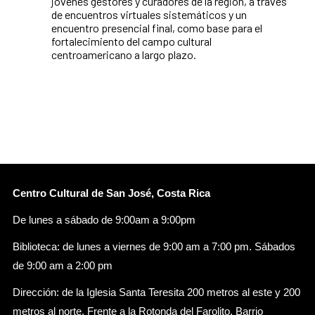
jóvenes gestores y curadores de la región, a través
de encuentros virtuales sistemáticos y un
encuentro presencial final, como base para el
fortalecimiento del campo cultural
centroamericano a largo plazo.
Centro Cultural de San José, Costa Rica
De lunes a sábado de 9:00am a 9:00pm
Biblioteca: de lunes a viernes de 9:00 am a 7:00 pm. Sábados
de 9:00 am a 2:00 pm
Dirección: de la Iglesia Santa Teresita 200 metros al este y 200
metros al norte. Frente a la Rotonda del Farolito. Barrio