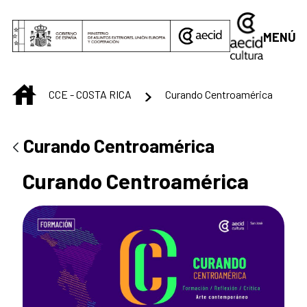
Saltar al contenido principal
MENÚ
INICIO
CCE - COSTA RICA
Curando Centroamérica
Curando Centroamérica
Curando Centroamérica