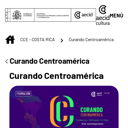
Saltar al contenido principal
MENÚ
INICIO
CCE - COSTA RICA
Curando Centroamérica
Curando Centroamérica
Curando Centroamérica