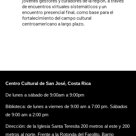
jóvenes gestores y curadores de la región, a través
de encuentros virtuales sistemáticos y un
encuentro presencial final, como base para el
fortalecimiento del campo cultural
centroamericano a largo plazo.
Centro Cultural de San José, Costa Rica
De lunes a sábado de 9:00am a 9:00pm
Biblioteca: de lunes a viernes de 9:00 am a 7:00 pm. Sábados
de 9:00 am a 2:00 pm
Dirección: de la Iglesia Santa Teresita 200 metros al este y 200
metros al norte. Frente a la Rotonda del Farolito. Barrio