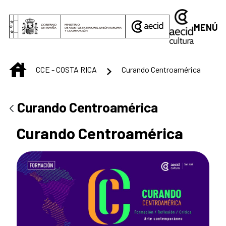
Saltar al contenido principal
MENÚ
INICIO
CCE - COSTA RICA
Curando Centroamérica
Curando Centroamérica
Curando Centroamérica