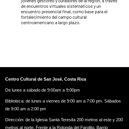
jóvenes gestores y curadores de la región, a través
de encuentros virtuales sistemáticos y un
encuentro presencial final, como base para el
fortalecimiento del campo cultural
centroamericano a largo plazo.
Centro Cultural de San José, Costa Rica
De lunes a sábado de 9:00am a 9:00pm
Biblioteca: de lunes a viernes de 9:00 am a 7:00 pm. Sábados
de 9:00 am a 2:00 pm
Dirección: de la Iglesia Santa Teresita 200 metros al este y 200
metros al norte. Frente a la Rotonda del Farolito. Barrio