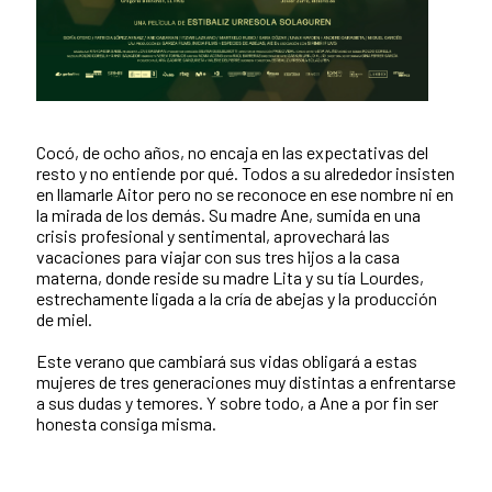
Cocó, de ocho años, no encaja en las expectativas del
resto y no entiende por qué. Todos a su alrededor insisten
en llamarle Aitor pero no se reconoce en ese nombre ni en
la mirada de los demás. Su madre Ane, sumida en una
crisis profesional y sentimental, aprovechará las
vacaciones para viajar con sus tres hijos a la casa
materna, donde reside su madre Lita y su tía Lourdes,
estrechamente ligada a la cría de abejas y la producción
de miel.
Este verano que cambiará sus vidas obligará a estas
mujeres de tres generaciones muy distintas a enfrentarse
a sus dudas y temores. Y sobre todo, a Ane a por fin ser
honesta consiga misma.