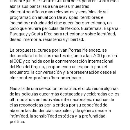
Durante junio, el Centro Cultural de España en Costa Rica
abrirá sus pantallas a una de las muestras
cinematográficas más relevantes y sensibles de su
programación anual con De avispas, temblores e
incendios: miradas del cine queer iberoamericano, un
ciclo que reunirá películas de México, Guatemala, España,
Paraguay y Costa Rica para reflexionar sobre identidad,
deseo, memoria, resistencia y libertad.
La propuesta, curada por Iván Porras Meléndez, se
desarrollará todos los martes de junio a las 7:00 p.m. en
el CCE y coincide con la conmemoración internacional
del Mes del Orgullo, proponiendo un espacio para el
encuentro, la conversación y la representación desde el
cine contemporáneo iberoamericano.
Más allá de una selección temática, el ciclo reúne algunas
de las películas queer más destacadas y celebradas de los
últimos años en festivales internacionales, muchas de
ellas reconocidas por la crítica por su capacidad de
abordar las disidencias sexuales y de género desde la
intimidad, la sensibilidad estética y la profundidad
política.