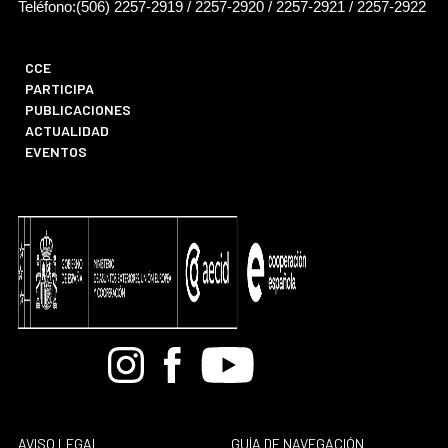
Teléfono:(506) 2257-2919 / 2257-2920 / 2257-2921 / 2257-2922
CCE
PARTICIPA
PUBLICACIONES
ACTUALIDAD
EVENTOS
Bandcamp
Instagram
Facebook
Youtube
AVISO LEGAL
GUÍA DE NAVEGACIÓN