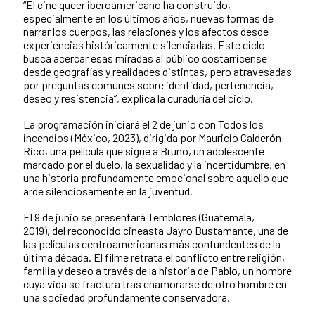
“El cine queer iberoamericano ha construido,
especialmente en los últimos años, nuevas formas de
narrar los cuerpos, las relaciones y los afectos desde
experiencias históricamente silenciadas. Este ciclo
busca acercar esas miradas al público costarricense
desde geografías y realidades distintas, pero atravesadas
por preguntas comunes sobre identidad, pertenencia,
deseo y resistencia”, explica la curaduría del ciclo.
La programación iniciará el 2 de junio con Todos los
incendios (México, 2023), dirigida por Mauricio Calderón
Rico, una película que sigue a Bruno, un adolescente
marcado por el duelo, la sexualidad y la incertidumbre, en
una historia profundamente emocional sobre aquello que
arde silenciosamente en la juventud.
El 9 de junio se presentará Temblores (Guatemala,
2019), del reconocido cineasta Jayro Bustamante, una de
las películas centroamericanas más contundentes de la
última década. El filme retrata el conflicto entre religión,
familia y deseo a través de la historia de Pablo, un hombre
cuya vida se fractura tras enamorarse de otro hombre en
una sociedad profundamente conservadora.