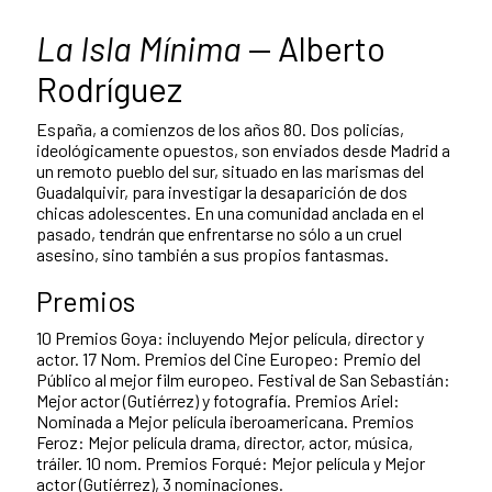
La Isla Mínima
— Alberto
Rodríguez
España, a comienzos de los años 80. Dos policías,
ideológicamente opuestos, son enviados desde Madrid a
un remoto pueblo del sur, situado en las marismas del
Guadalquivir, para investigar la desaparición de dos
chicas adolescentes. En una comunidad anclada en el
pasado, tendrán que enfrentarse no sólo a un cruel
asesino, sino también a sus propios fantasmas.
Premios
10 Premios Goya: incluyendo Mejor película, director y
actor. 17 Nom. Premios del Cine Europeo: Premio del
Público al mejor film europeo. Festival de San Sebastián:
Mejor actor (Gutiérrez) y fotografía. Premios Ariel:
Nominada a Mejor película iberoamericana. Premios
Feroz: Mejor película drama, director, actor, música,
tráiler. 10 nom. Premios Forqué: Mejor película y Mejor
actor (Gutiérrez), 3 nominaciones.