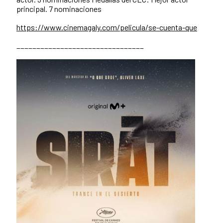
principal. 7 nominaciones
https://www.cinemagaly.com/pelicula/se-cuenta-que
________________________________