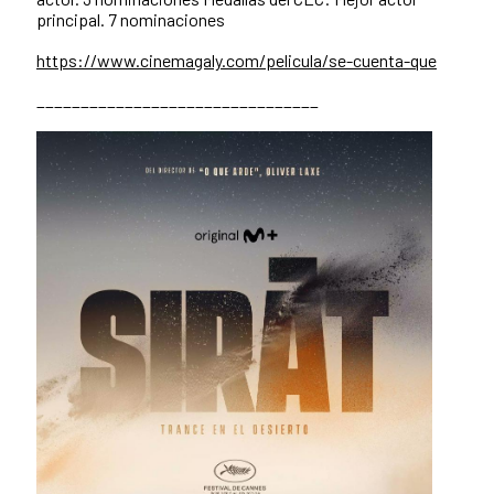
principal. 7 nominaciones
https://www.cinemagaly.com/pelicula/se-cuenta-que
________________________________