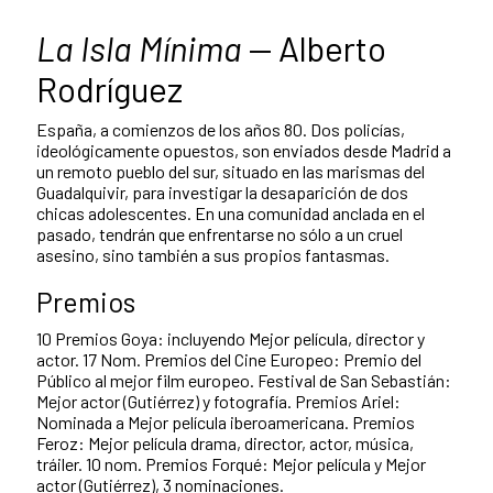
La Isla Mínima
— Alberto
Rodríguez
España, a comienzos de los años 80. Dos policías,
ideológicamente opuestos, son enviados desde Madrid a
un remoto pueblo del sur, situado en las marismas del
Guadalquivir, para investigar la desaparición de dos
chicas adolescentes. En una comunidad anclada en el
pasado, tendrán que enfrentarse no sólo a un cruel
asesino, sino también a sus propios fantasmas.
Premios
10 Premios Goya: incluyendo Mejor película, director y
actor. 17 Nom. Premios del Cine Europeo: Premio del
Público al mejor film europeo. Festival de San Sebastián:
Mejor actor (Gutiérrez) y fotografía. Premios Ariel:
Nominada a Mejor película iberoamericana. Premios
Feroz: Mejor película drama, director, actor, música,
tráiler. 10 nom. Premios Forqué: Mejor película y Mejor
actor (Gutiérrez), 3 nominaciones.