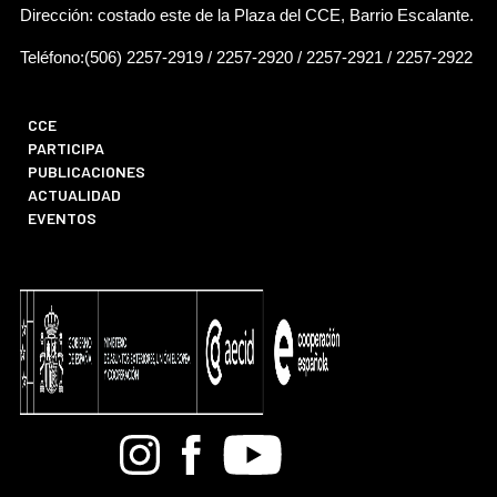
Dirección: costado este de la Plaza del CCE, Barrio Escalante.
Teléfono:(506) 2257-2919 / 2257-2920 / 2257-2921 / 2257-2922
CCE
PARTICIPA
PUBLICACIONES
ACTUALIDAD
EVENTOS
Bandcamp
Instagram
Facebook
Youtube