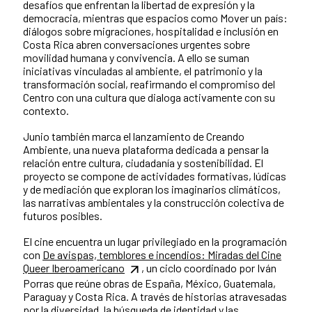
desafíos que enfrentan la libertad de expresión y la
democracia, mientras que espacios como Mover un país:
diálogos sobre migraciones, hospitalidad e inclusión en
Costa Rica abren conversaciones urgentes sobre
movilidad humana y convivencia. A ello se suman
iniciativas vinculadas al ambiente, el patrimonio y la
transformación social, reafirmando el compromiso del
Centro con una cultura que dialoga activamente con su
contexto.
Junio también marca el lanzamiento de Creando
Ambiente, una nueva plataforma dedicada a pensar la
relación entre cultura, ciudadanía y sostenibilidad. El
proyecto se compone de actividades formativas, lúdicas
y de mediación que exploran los imaginarios climáticos,
las narrativas ambientales y la construcción colectiva de
futuros posibles.
El cine encuentra un lugar privilegiado en la programación
con
De avispas, temblores e incendios: Miradas del Cine
Queer Iberoamericano
, un ciclo coordinado por Iván
Porras que reúne obras de España, México, Guatemala,
Paraguay y Costa Rica. A través de historias atravesadas
por la diversidad, la búsqueda de identidad y las