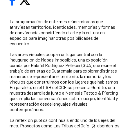
La programación de este mes reúne miradas que
atraviesan territorios, identidades, memorias y formas
de convivencia, convirtiendo el arte y la cultura en
espacios para imaginar otras posibilidades de
encuentro.
Las artes visuales ocupan un lugar central con la
inauguración de
Mapas Imposibles
, una exposición
curada por Gabriel Rodríguez Pellecer (GUA) que reúne el
trabajo de artistas de Guatemala para explorar distintas
maneras de representar el territorio, la memoria y los
vínculos que construimos con los lugares que habitamos.
En paralelo, en el LAB del CCE se presenta Gordito, una
muestra desarrollada junto a Némesis Tattoo & Piercing
que amplía las conversaciones sobre cuerpo, identidad y
representación desde lenguajes visuales
contemporáneos.
La reflexión pública continúa siendo uno de los ejes del
mes. Proyectos como
Las Tribus del Odio
abordan los