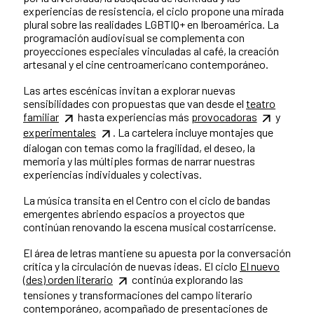
experiencias de resistencia, el ciclo propone una mirada
plural sobre las realidades LGBTIQ+ en Iberoamérica. La
programación audiovisual se complementa con
proyecciones especiales vinculadas al café, la creación
artesanal y el cine centroamericano contemporáneo.
Las artes escénicas invitan a explorar nuevas
sensibilidades con propuestas que van desde el
teatro
familiar
hasta experiencias más
provocadoras
y
experimentales
. La cartelera incluye montajes que
dialogan con temas como la fragilidad, el deseo, la
memoria y las múltiples formas de narrar nuestras
experiencias individuales y colectivas.
La música transita en el Centro con el ciclo de bandas
emergentes abriendo espacios a proyectos que
continúan renovando la escena musical costarricense.
El área de letras mantiene su apuesta por la conversación
crítica y la circulación de nuevas ideas. El ciclo
El nuevo
(des) orden literario
continúa explorando las
tensiones y transformaciones del campo literario
contemporáneo, acompañado de presentaciones de