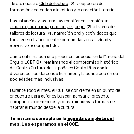
libros, nuestro
Club de lectura
y espacios de
formación dedicados a la crítica y la creación literaria.
Las infancias y las familias mantienen también un
espacio para la imaginación y el juego
a través de
talleres de lectura
, narración oral y actividades que
fortalecen el vínculo entre comunidad, creatividad y
aprendizaje compartido.
Junio culmina con una presencia especial en la Marcha del
Orgullo LGBTIQ+, reafirmando el compromiso histórico
del Centro Cultural de España en Costa Rica con la
diversidad, los derechos humanos y la construcción de
sociedades más inclusivas.
Durante todo el mes, el CCE se convierte en un punto de
encuentro para quienes buscan pensar el presente,
compartir experiencias y construir nuevas formas de
habitar el mundo desde la cultura.
Te invitamos a explorar la
agenda completa del
mes
. Les esperamos en el CCE.