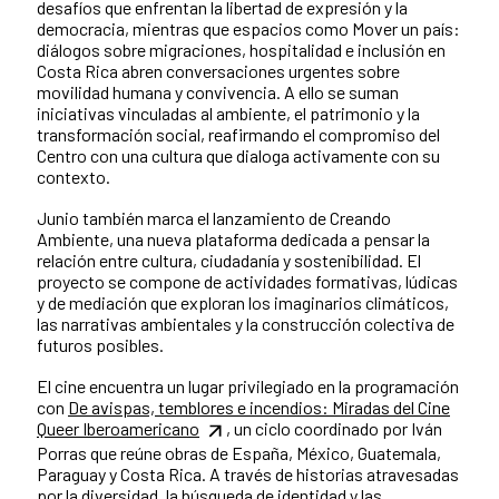
desafíos que enfrentan la libertad de expresión y la
democracia, mientras que espacios como Mover un país:
diálogos sobre migraciones, hospitalidad e inclusión en
Costa Rica abren conversaciones urgentes sobre
movilidad humana y convivencia. A ello se suman
iniciativas vinculadas al ambiente, el patrimonio y la
transformación social, reafirmando el compromiso del
Centro con una cultura que dialoga activamente con su
contexto.
Junio también marca el lanzamiento de Creando
Ambiente, una nueva plataforma dedicada a pensar la
relación entre cultura, ciudadanía y sostenibilidad. El
proyecto se compone de actividades formativas, lúdicas
y de mediación que exploran los imaginarios climáticos,
las narrativas ambientales y la construcción colectiva de
futuros posibles.
El cine encuentra un lugar privilegiado en la programación
con
De avispas, temblores e incendios: Miradas del Cine
Queer Iberoamericano
, un ciclo coordinado por Iván
Porras que reúne obras de España, México, Guatemala,
Paraguay y Costa Rica. A través de historias atravesadas
por la diversidad, la búsqueda de identidad y las