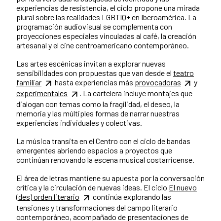
experiencias de resistencia, el ciclo propone una mirada
plural sobre las realidades LGBTIQ+ en Iberoamérica. La
programación audiovisual se complementa con
proyecciones especiales vinculadas al café, la creación
artesanal y el cine centroamericano contemporáneo.
Las artes escénicas invitan a explorar nuevas
sensibilidades con propuestas que van desde el
teatro
familiar
hasta experiencias más
provocadoras
y
experimentales
. La cartelera incluye montajes que
dialogan con temas como la fragilidad, el deseo, la
memoria y las múltiples formas de narrar nuestras
experiencias individuales y colectivas.
La música transita en el Centro con el ciclo de bandas
emergentes abriendo espacios a proyectos que
continúan renovando la escena musical costarricense.
El área de letras mantiene su apuesta por la conversación
crítica y la circulación de nuevas ideas. El ciclo
El nuevo
(des) orden literario
continúa explorando las
tensiones y transformaciones del campo literario
contemporáneo, acompañado de presentaciones de