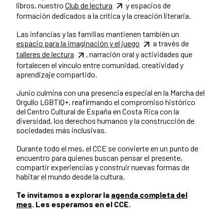
libros, nuestro
Club de lectura
y espacios de
formación dedicados a la crítica y la creación literaria.
Las infancias y las familias mantienen también un
espacio para la imaginación y el juego
a través de
talleres de lectura
, narración oral y actividades que
fortalecen el vínculo entre comunidad, creatividad y
aprendizaje compartido.
Junio culmina con una presencia especial en la Marcha del
Orgullo LGBTIQ+, reafirmando el compromiso histórico
del Centro Cultural de España en Costa Rica con la
diversidad, los derechos humanos y la construcción de
sociedades más inclusivas.
Durante todo el mes, el CCE se convierte en un punto de
encuentro para quienes buscan pensar el presente,
compartir experiencias y construir nuevas formas de
habitar el mundo desde la cultura.
Te invitamos a explorar la
agenda completa del
mes
. Les esperamos en el CCE.