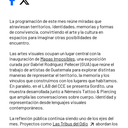
La programación de este mes reúne miradas que
atraviesan territorios, identidades, memorias y formas
de convivencia, convirtiendo el arte y la cultura en
espacios para imaginar otras posibilidades de
encuentro.
Las artes visuales ocupan un lugar central con la
inauguración de
Mapas Imposibles
, una exposición
curada por Gabriel Rodríguez Pellecer (GUA) que reúne el
trabajo de artistas de Guatemala para explorar distintas
maneras de representar el territorio, la memoria y los
vínculos que construimos con los lugares que habitamos.
En paralelo, en el LAB del CCE se presenta Gordito, una
muestra desarrollada junto a Némesis Tattoo & Piercing
que amplía las conversaciones sobre cuerpo, identidad y
representación desde lenguajes visuales
contemporáneos.
La reflexión pública continúa siendo uno de los ejes del
mes. Proyectos como
Las Tribus del Odio
abordan los