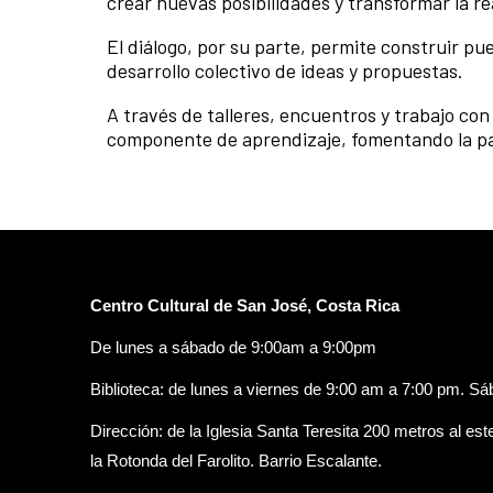
crear nuevas posibilidades y transformar la re
El diálogo, por su parte, permite construir pu
desarrollo colectivo de ideas y propuestas.
A través de talleres, encuentros y trabajo co
componente de aprendizaje, fomentando la part
Centro Cultural de San José, Costa Rica
De lunes a sábado de 9:00am a 9:00pm
Biblioteca: de lunes a viernes de 9:00 am a 7:00 pm. S
Dirección: de la Iglesia Santa Teresita 200 metros al est
la Rotonda del Farolito. Barrio Escalante.