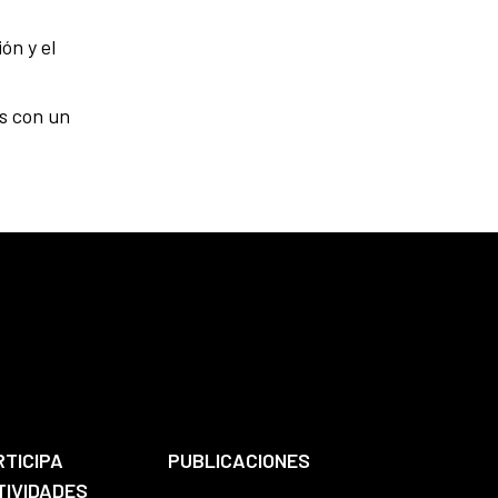
ón y el
as con un
RTICIPA
PUBLICACIONES
TIVIDADES