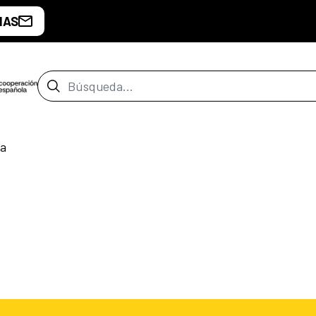
IAS
Barra de búsqueda
ga