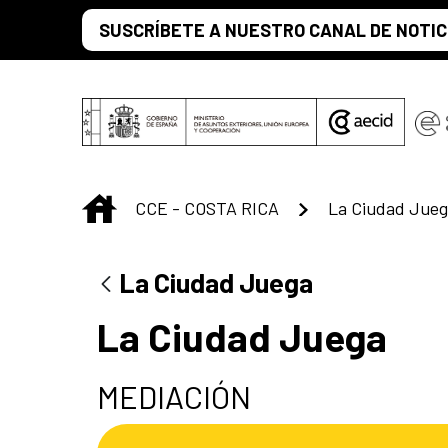
Saltar al contenido principal
SUSCRÍBETE A NUESTRO CANAL DE NOTIC
INICIO
CCE - COSTA RICA
La Ciudad Jue
La Ciudad Juega
La Ciudad Juega
MEDIACIÓN