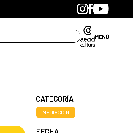
Bandcamp
Instagram
Facebook
Youtube
MENÚ
CATEGORÍA
MEDIACIÓN
FECHA