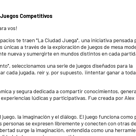
e Juegos Competitivos
ara vos!
pacios te traen "La Ciudad Juega", una iniciativa pensada 
s únicas a través de la exploración de juegos de mesa mode
nte nueva y sumergirte en mundos distintos en cada partid
nto", seleccionamos una serie de juegos diseñados para la
r cada jugada, reír y, por supuesto, ¡intentar ganar a toda
mica y segura dedicada a compartir conocimientos, gener
experiencias lúdicas y participativas. Fue creada por Alex
l juego, la imaginación y el diálogo. El juego funciona como
s personas se expresen libremente y conecten con otras d
 libertad surge la imaginación, entendida como una herrami