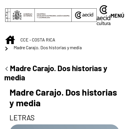
Saltar al contenido principal
MENÚ
INICIO
CCE - COSTA RICA
Madre Carajo. Dos historias y media
Madre Carajo. Dos historias y
media
Madre Carajo. Dos historias
y media
LETRAS