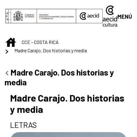
Saltar al contenido principal
MENÚ
INICIO
CCE - COSTA RICA
Madre Carajo. Dos historias y media
Madre Carajo. Dos historias y
media
Madre Carajo. Dos historias
y media
LETRAS