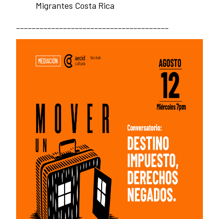
Migrantes Costa Rica
_______________________________________