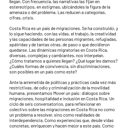
llegan. Con frecuencia, las narrativas las fijan en
estereotipos, en estigmas, ubicándoles la figura de la
amenaza o del problema. Las reducen a categorías,
cifras, crisis.
Costa Rica es un país de migraciones. Se ha construido, y
lo sigue haciendo, con las vidas, el trabajo, la creatividad
y las capacidades de las personas migrantes, refugiadas,
apátridas y de tantas otras, de paso o que decidieron
quedarse. Las dinámicas migratorias en Costa Rica,
diversas, complejas y cambiantes, nos interpelan.
¿Cómo tratamos a quienes llegan? ¿Qué lugar les damos?
¿Cuáles formas de convivencia, sin discriminaciones,
son posibles en un país como este?
Ante la arremetida de políticas y prácticas cada vez más
restrictivas, de odio y criminalización de la movilidad
humana, presentamos Mover un país: diálogos sobre
migraciones, hospitalidad e inclusión en Costa Rica. Un
ciclo de seis conversatorios, para reflexionar en
colectivo sobre las migraciones en Costa Rica no como
un problema a resolver, sino como realidades de
interdependencia. Como experiencias que, desde vidas
concretas, enriquecen y hacen mejor a este país. Como