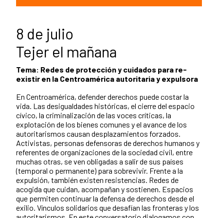
8 de julio
Tejer el mañana
Tema: Redes de protección y cuidados para re-
existir en la Centroamérica autoritaria y expulsora
En Centroamérica, defender derechos puede costar la
vida. Las desigualdades históricas, el cierre del espacio
cívico, la criminalización de las voces críticas, la
explotación de los bienes comunes y el avance de los
autoritarismos causan desplazamientos forzados.
Activistas, personas defensoras de derechos humanos y
referentes de organizaciones de la sociedad civil, entre
muchas otras, se ven obligadas a salir de sus países
(temporal o permanente) para sobrevivir. Frente a la
expulsión, también existen resistencias. Redes de
acogida que cuidan, acompañan y sostienen. Espacios
que permiten continuar la defensa de derechos desde el
exilio. Vínculos solidarios que desafían las fronteras y los
autoritarismos. En este conversatorio dialogamos con