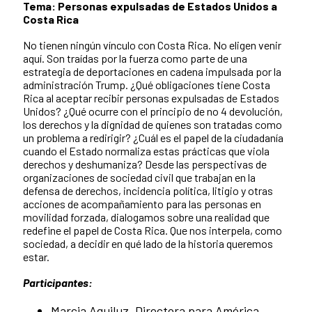
Tema: Personas expulsadas de Estados Unidos a
Costa Rica
No tienen ningún vínculo con Costa Rica. No eligen venir
aquí. Son traídas por la fuerza como parte de una
estrategia de deportaciones en cadena impulsada por la
administración Trump. ¿Qué obligaciones tiene Costa
Rica al aceptar recibir personas expulsadas de Estados
Unidos? ¿Qué ocurre con el principio de no 4 devolución,
los derechos y la dignidad de quienes son tratadas como
un problema a redirigir? ¿Cuál es el papel de la ciudadanía
cuando el Estado normaliza estas prácticas que viola
derechos y deshumaniza? Desde las perspectivas de
organizaciones de sociedad civil que trabajan en la
defensa de derechos, incidencia política, litigio y otras
acciones de acompañamiento para las personas en
movilidad forzada, dialogamos sobre una realidad que
redefine el papel de Costa Rica. Que nos interpela, como
sociedad, a decidir en qué lado de la historia queremos
estar.
Participantes:
Marcia Aguiluz. Directora para América