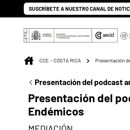
Saltar al contenido principal
SUSCRÍBETE A NUESTRO CANAL DE NOTIC
INICIO
CCE - COSTA RICA
Presentación del podcast 
Presentación del po
Endémicos
MEDIACIÓN