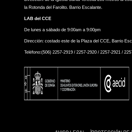
la Rotonda del Farolito. Barrio Escalante.
LAB del CCE
De lunes a sábado de 9:00am a 9:00pm
Dirección: costado este de la Plaza del CCE, Barrio Esc
Teléfono:(506) 2257-2919 / 2257-2920 / 2257-2921 / 22
AVISO LEGAL
PROTECCIÓN DE