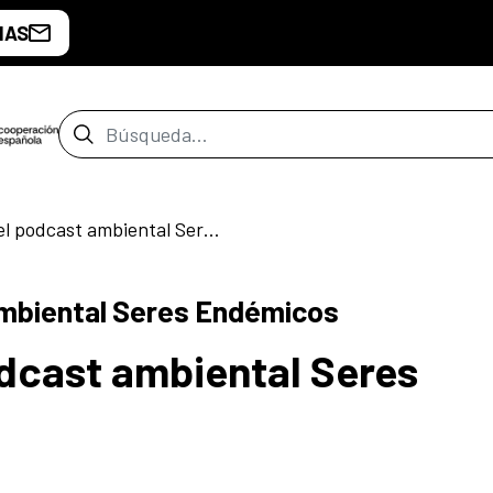
IAS
Barra de búsqueda
Presentación del podcast ambiental Seres Endémicos
ambiental Seres Endémicos
dcast ambiental Seres