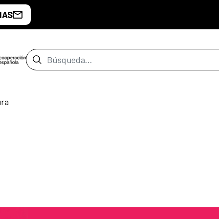
IAS
Barra de búsqueda
ura