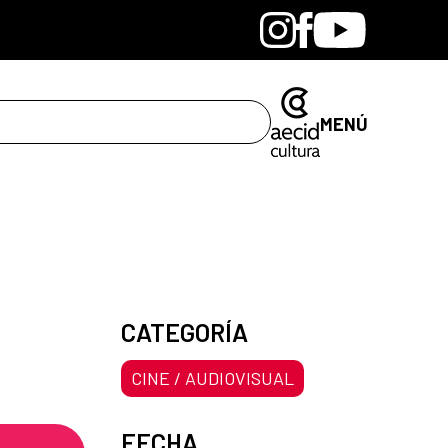
Bandcamp
Instagram
Facebook
Youtube
MENÚ
CATEGORÍA
CINE / AUDIOVISUAL
FECHA