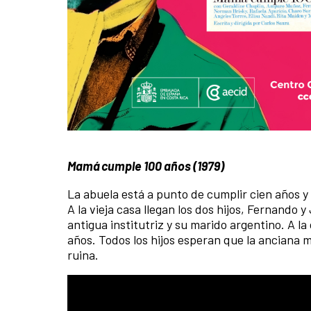
Mamá cumple 100 años (1979)
La abuela está a punto de cumplir cien años y t
A la vieja casa llegan los dos hijos, Fernando 
antigua institutriz y su marido argentino. A la
años. Todos los hijos esperan que la anciana m
ruina.