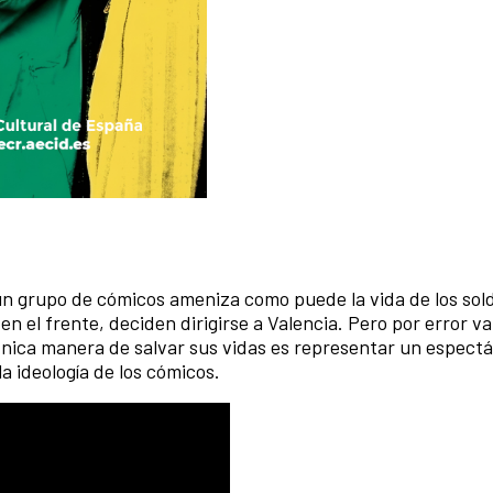
 un grupo de cómicos ameniza como puede la vida de los so
 el frente, deciden dirigirse a Valencia. Pero por error va
única manera de salvar sus vidas es representar un espect
a ideología de los cómicos.