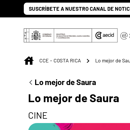
Saltar al contenido principal
SUSCRÍBETE A NUESTRO CANAL DE NOTIC
INICIO
CCE - COSTA RICA
Lo mejor de Sa
Lo mejor de Saura
Lo mejor de Saura
CINE