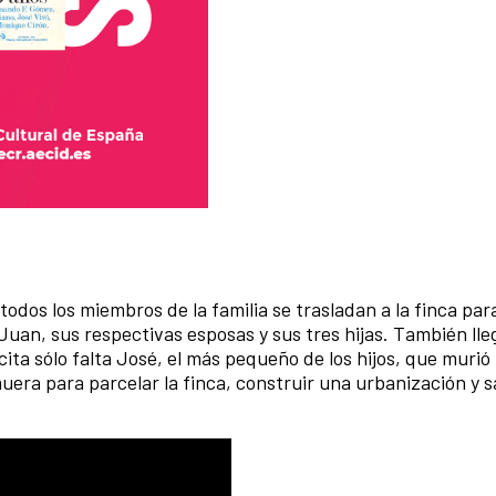
odos los miembros de la familia se trasladan a la finca para 
y Juan, sus respectivas esposas y sus tres hijas. También lle
 cita sólo falta José, el más pequeño de los hijos, que muri
uera para parcelar la finca, construir una urbanización y sa