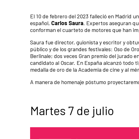
El 10 de febrero del 2023 falleció en Madrid un
español,
Carlos Saura
. Expertos aseguran que
conforman el cuarteto de motores que han imp
Saura fue director, guionista y escritor y obtuv
público y de los grandes festivales: Oso de Or
Berlinale; dos veces Gran premio del jurado 
candidato al Oscar. En España alcanzó todo ti
medalla de oro de la Academia de cine y al méri
A manera de homenaje póstumo proyectaremos 
Martes 7 de julio