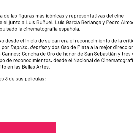
a de las figuras más icónicas y representativas del cine
 él junto a Luis Buñuel, Luis García Berlanga y Pedro Alm
ulsado la cinematografía española.
o desde el inicio de su carrera el reconocimiento de la críti
o por
Deprisa, deprisa
y dos Oso de Plata a la mejor dirección
en Cannes; Concha de Oro de honor de San Sebastián y tres
po de reconocimientos, desde el Nacional de Cinematografí
to en las Bellas Artes.
3 de sus películas: