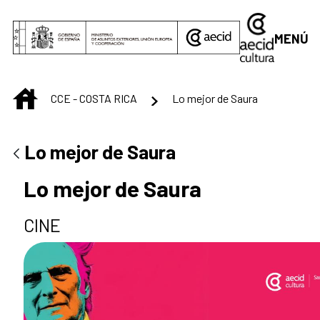
Saltar al contenido principal
MENÚ
INICIO
CCE - COSTA RICA
Lo mejor de Saura
Lo mejor de Saura
Lo mejor de Saura
CINE