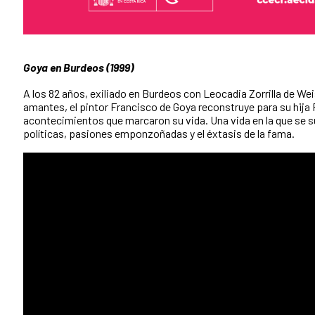
Goya en Burdeos (1999)
A los 82 años, exiliado en Burdeos con Leocadia Zorrilla de Wei
amantes, el pintor Francisco de Goya reconstruye para su hija 
acontecimientos que marcaron su vida. Una vida en la que se 
políticas, pasiones emponzoñadas y el éxtasis de la fama.