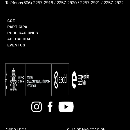
Teléfono:(506) 2257-2919 / 2257-2920 / 2257-2921 / 2257-2922
CCE
PARTICIPA
PUBLICACIONES
ACTUALIDAD
EVENTOS
Bandcamp
Instagram
Facebook
Youtube
AVISO LEGAL
GUÍA DE NAVEGACIÓN