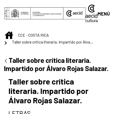
Saltar al contenido principal
MENÚ
INICIO
CCE - COSTA RICA
Taller sobre crítica literaria. Impartido por Álvaro Rojas Salazar.
Taller sobre crítica literaria.
Impartido por Álvaro Rojas Salazar.
Taller sobre crítica
literaria. Impartido por
Álvaro Rojas Salazar.
LETRAS