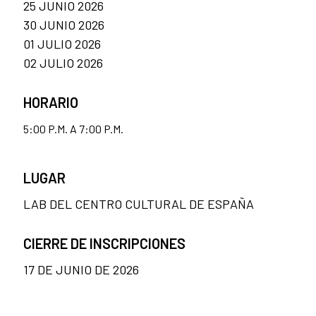
25 JUNIO 2026
30 JUNIO 2026
01 JULIO 2026
02 JULIO 2026
HORARIO
5:00 P.M. A 7:00 P.M.
LUGAR
LAB DEL CENTRO CULTURAL DE ESPAÑA
CIERRE DE INSCRIPCIONES
17 DE JUNIO DE 2026