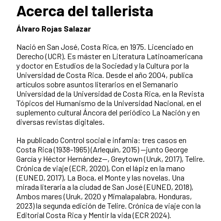
Acerca del tallerista
Álvaro Rojas Salazar
Nació en San José, Costa Rica, en 1975. Licenciado en
Derecho (UCR). Es máster en Literatura Latinoamericana
y doctor en Estudios de la Sociedad y la Cultura por la
Universidad de Costa Rica. Desde el año 2004, publica
artículos sobre asuntos literarios en el Semanario
Universidad de la Universidad de Costa Rica, en la Revista
Tópicos del Humanismo de la Universidad Nacional, en el
suplemento cultural Áncora del periódico La Nación y en
diversas revistas digitales.
Ha publicado Control social e infamia: tres casos en
Costa Rica (1938-1965) (Arlequín, 2015) —junto George
García y Héctor Hernández—, Greytown (Uruk, 2017), Telire.
Crónica de viaje (ECR, 2020), Con el lápiz en la mano
(EUNED, 2017), La Boca, el Monte y las novelas. Una
mirada literaria a la ciudad de San José (EUNED, 2018),
Ambos mares (Uruk, 2020 y Mimalapalabra, Honduras,
2023) la segunda edición de Telire. Crónica de viaje con la
Editorial Costa Rica y Mentir la vida (ECR 2024).