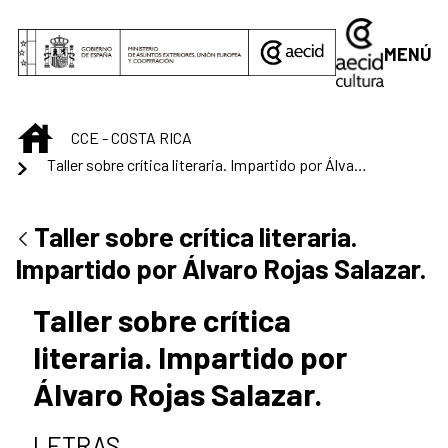
Saltar al contenido principal
MENÚ
INICIO
CCE - COSTA RICA
Taller sobre crítica literaria. Impartido por Álvaro Rojas Salazar.
Taller sobre crítica literaria.
Impartido por Álvaro Rojas Salazar.
Taller sobre crítica
literaria. Impartido por
Álvaro Rojas Salazar.
LETRAS