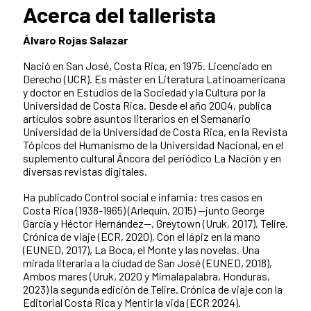
Acerca del tallerista
Álvaro Rojas Salazar
Nació en San José, Costa Rica, en 1975. Licenciado en
Derecho (UCR). Es máster en Literatura Latinoamericana
y doctor en Estudios de la Sociedad y la Cultura por la
Universidad de Costa Rica. Desde el año 2004, publica
artículos sobre asuntos literarios en el Semanario
Universidad de la Universidad de Costa Rica, en la Revista
Tópicos del Humanismo de la Universidad Nacional, en el
suplemento cultural Áncora del periódico La Nación y en
diversas revistas digitales.
Ha publicado Control social e infamia: tres casos en
Costa Rica (1938-1965) (Arlequín, 2015) —junto George
García y Héctor Hernández—, Greytown (Uruk, 2017), Telire.
Crónica de viaje (ECR, 2020), Con el lápiz en la mano
(EUNED, 2017), La Boca, el Monte y las novelas. Una
mirada literaria a la ciudad de San José (EUNED, 2018),
Ambos mares (Uruk, 2020 y Mimalapalabra, Honduras,
2023) la segunda edición de Telire. Crónica de viaje con la
Editorial Costa Rica y Mentir la vida (ECR 2024).