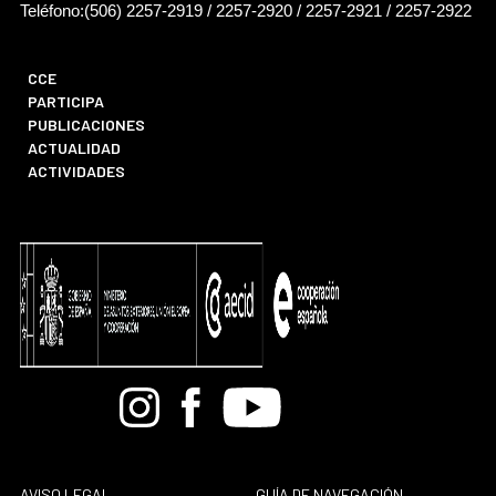
Teléfono:(506) 2257-2919 / 2257-2920 / 2257-2921 / 2257-2922
CCE
PARTICIPA
PUBLICACIONES
ACTUALIDAD
ACTIVIDADES
Bandcamp
Instagram
Facebook
Youtube
AVISO LEGAL
GUÍA DE NAVEGACIÓN